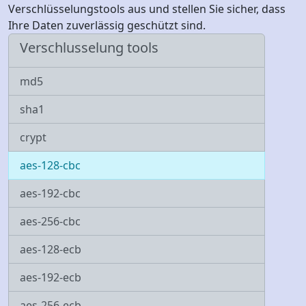
Verschlüsselungstools aus und stellen Sie sicher, dass
Ihre Daten zuverlässig geschützt sind.
Verschlusselung tools
md5
sha1
crypt
aes-128-cbc
aes-192-cbc
aes-256-cbc
aes-128-ecb
aes-192-ecb
aes-256-ecb