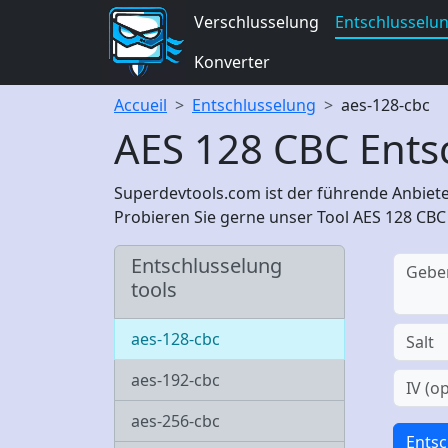
Verschlusselung
Entschlusselu
Konverter
Accueil
Entschlusselung
aes-128-cbc
AES 128 CBC Ents
Superdevtools.com ist der führende Anbiete
Probieren Sie gerne unser Tool AES 128 CBC
Entschlusselung
tools
aes-128-cbc
aes-192-cbc
aes-256-cbc
Entsc