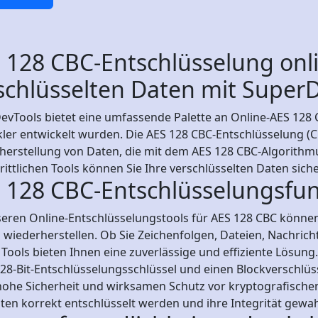
 128 CBC-Entschlüsselung onlin
schlüsselten Daten mit Super
vTools bietet eine umfassende Palette an Online-AES 128 C
ler entwickelt wurden. Die AES 128 CBC-Entschlüsselung (Ci
herstellung von Daten, die mit dem AES 128 CBC-Algorithm
rittlichen Tools können Sie Ihre verschlüsselten Daten siche
 128 CBC-Entschlüsselungsfu
eren Online-Entschlüsselungstools für AES 128 CBC können 
 wiederherstellen. Ob Sie Zeichenfolgen, Dateien, Nachric
Tools bieten Ihnen eine zuverlässige und effiziente Lösun
128-Bit-Entschlüsselungsschlüssel und einen Blockverschl
hohe Sicherheit und wirksamen Schutz vor kryptografischen 
ten korrekt entschlüsselt werden und ihre Integrität gewahr