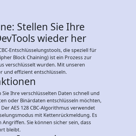
e: Stellen Sie Ihre
DevTools wieder her
BC-Entschlüsselungstools, die speziell für
pher Block Chaining) ist ein Prozess zur
us verschlüsselt wurden. Mit unseren
r und effizient entschlüsseln.
nktionen
Sie Ihre verschlüsselten Daten schnell und
hten oder Binärdaten entschlüsseln möchten,
g. Der AES 128 CBC-Algorithmus verwendet
üsselungsmodus mit Kettenrückmeldung. Es
Angriffen. Sie können sicher sein, dass
t bleibt.