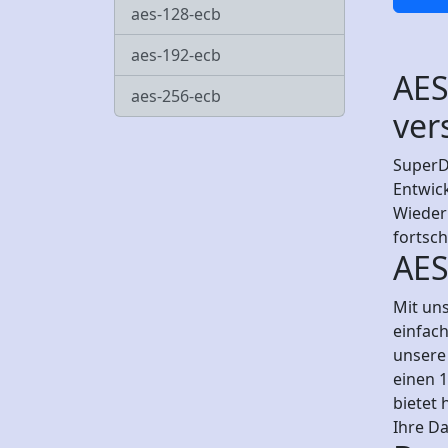
aes-128-ecb
aes-192-ecb
AES
aes-256-ecb
ver
SuperDe
Entwick
Wieder
fortsch
AES
Mit uns
einfach
unsere 
einen 
bietet 
Ihre Da