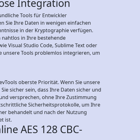
ose Integration
ndliche Tools für Entwickler
en Sie Ihre Daten in wenigen einfachen
ntnisse in der Kryptographie verfügen.
 nahtlos in Ihre bestehende
e Visual Studio Code, Sublime Text oder
e unsere Tools problemlos integrieren, um
vTools oberste Priorität. Wenn Sie unsere
ie sicher sein, dass Ihre Daten sicher und
e und versprechen, ohne Ihre Zustimmung
hrittliche Sicherheitsprotokolle, um Ihre
cher behandelt und nach der Nutzung
 ist.
nline AES 128 CBC-