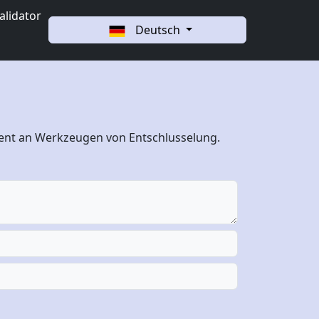
alidator
Deutsch
iment an Werkzeugen von Entschlusselung.