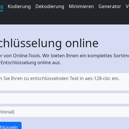
ng
Kodierung
Dekodierung
Minimieren
Generator
V
chlüsselung online
r von Online-Tools. Wir bieten Ihnen ein komplettes Sort
 Entschlüsselung online aus.
hlüsseln